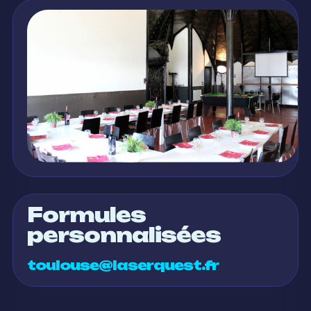
Formules
personnalisées
toulouse@laserquest.fr