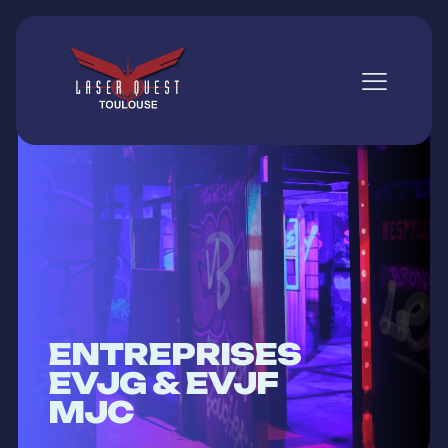
ENTREPRISES
EVJG & EVJF
MJC